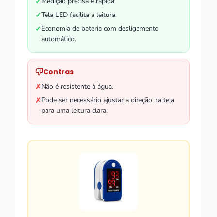
Medição precisa e rápida.
✓
Tela LED facilita a leitura.
✓
Economia de bateria com desligamento
✓
automático.
Contras
Não é resistente à água.
✗
Pode ser necessário ajustar a direção na tela
✗
para uma leitura clara.