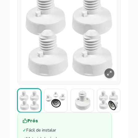
Prós
Fácil de instalar
✓