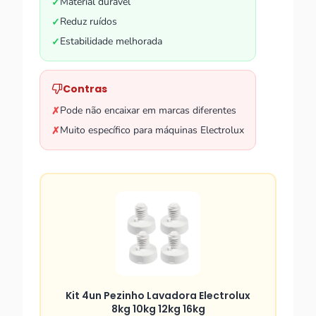
Material durável
✓
Reduz ruídos
✓
Estabilidade melhorada
✓
Contras
Pode não encaixar em marcas diferentes
✗
Muito específico para máquinas Electrolux
✗
Kit 4un Pezinho Lavadora Electrolux
8kg 10kg 12kg 16kg