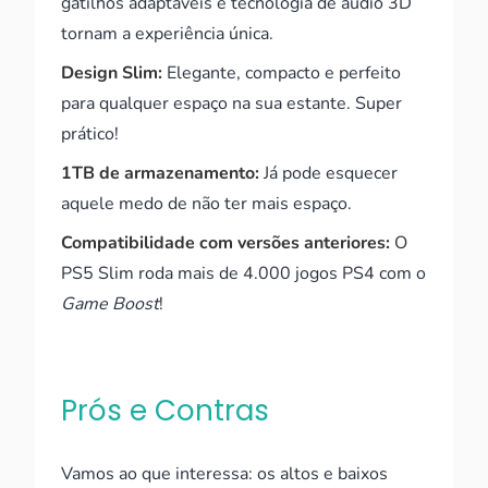
gatilhos adaptáveis e tecnologia de áudio 3D
tornam a experiência única.
Design Slim:
Elegante, compacto e perfeito
para qualquer espaço na sua estante. Super
prático!
1TB de armazenamento:
Já pode esquecer
aquele medo de não ter mais espaço.
Compatibilidade com versões anteriores:
O
PS5 Slim roda mais de 4.000 jogos PS4 com o
Game Boost
!
Prós e Contras
Vamos ao que interessa: os altos e baixos