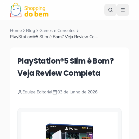
Home
Blog
Games e Consoles
PlayStation®5 Slim é Bom? Veja Review Co…
PlayStation®5 Slim é Bom?
Veja Review Completa
Equipe Editorial
03 de junho de 2026