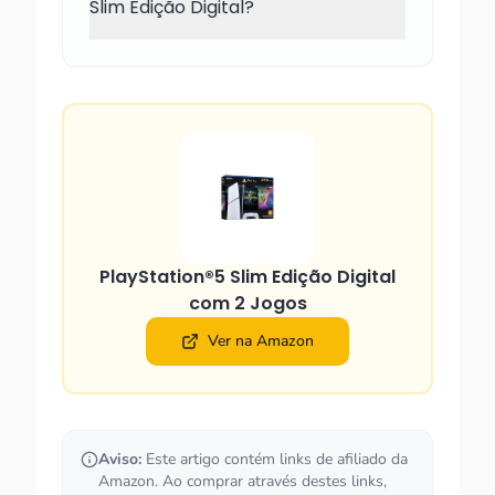
Slim Edição Digital?
PlayStation®5 Slim Edição Digital
com 2 Jogos
Ver na Amazon
Aviso:
Este artigo contém links de afiliado da
Amazon. Ao comprar através destes links,