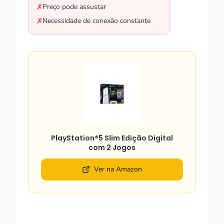
Preço pode assustar
✗
Necessidade de conexão constante
✗
PlayStation®5 Slim Edição Digital
com 2 Jogos
Ver na Amazon