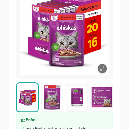
Prós
Ingredientes naturais de qualidade
✓