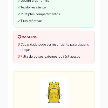
Design ergonômico
✓
Tecido resistente
✓
Múltiplos compartimentos
✓
Tiras refletivas
✓
Contras
Capacidade pode ser insuficiente para viagens
✗
longas
Falta de bolsos externos de fácil acesso
✗