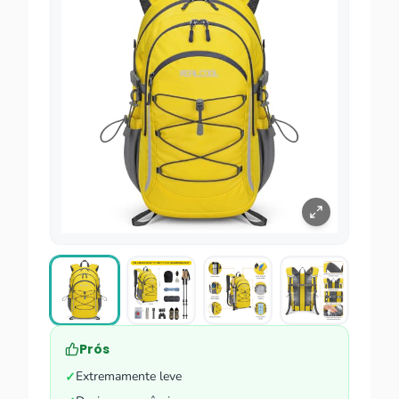
Prós
Extremamente leve
✓