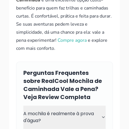
Caminhada
é uma excelente opção custo-
benefício para quem faz trilhas e caminhadas
curtas. É confortável, prática e feita para durar.
Se suas aventuras pedem leveza e
simplicidade, dá uma chance pra ela: vale a
pena experimentar!
Compre agora
e explore
com mais conforto.
Perguntas Frequentes
sobre RealCool Mochila de
Caminhada Vale a Pena?
Veja Review Completa
A mochila é realmente à prova
d'água?