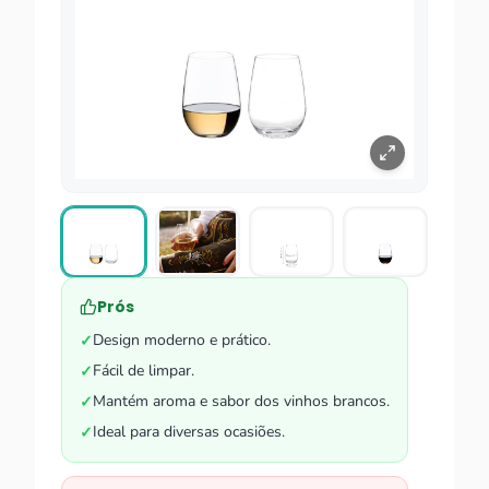
Prós
Design moderno e prático.
✓
Fácil de limpar.
✓
Mantém aroma e sabor dos vinhos brancos.
✓
Ideal para diversas ocasiões.
✓