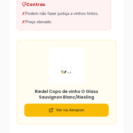
Contras
Podem não fazer justiça a vinhos tintos.
✗
Preço elevado.
✗
Riedel Copo de vinho O Glass
Sauvignon Blanc/Riesling
Ver na Amazon