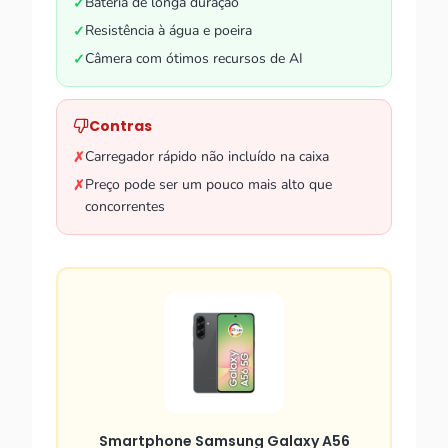
Bateria de longa duração
✓
Resistência à água e poeira
✓
Câmera com ótimos recursos de AI
✓
Contras
Carregador rápido não incluído na caixa
✗
Preço pode ser um pouco mais alto que
✗
concorrentes
Smartphone Samsung Galaxy A56