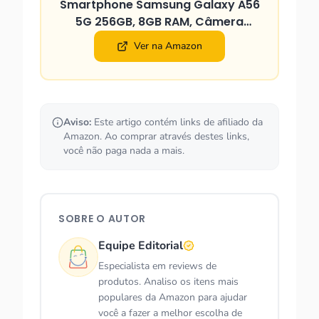
Smartphone Samsung Galaxy A56
5G 256GB, 8GB RAM, Câmera
50MP
Ver na Amazon
Aviso:
Este artigo contém links de afiliado da
Amazon. Ao comprar através destes links,
você não paga nada a mais.
SOBRE O AUTOR
Equipe Editorial
Especialista em reviews de
produtos. Analiso os itens mais
populares da Amazon para ajudar
você a fazer a melhor escolha de