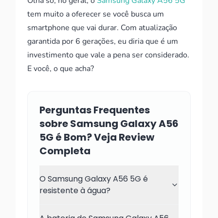
Olha só, no geral, o
Samsung Galaxy A56 5G
tem muito a oferecer se você busca um
smartphone que vai durar. Com atualização
garantida por 6 gerações, eu diria que é um
investimento que vale a pena ser considerado.
E você, o que acha?
Perguntas Frequentes
sobre Samsung Galaxy A56
5G é Bom? Veja Review
Completa
O Samsung Galaxy A56 5G é
resistente à água?