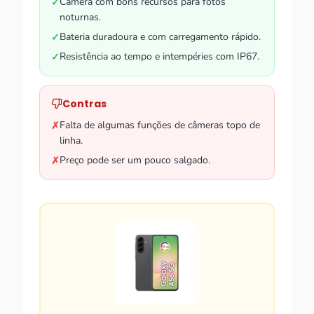
Câmera com bons recursos para fotos
✓
noturnas.
Bateria duradoura e com carregamento rápido.
✓
Resistência ao tempo e intempéries com IP67.
✓
Contras
Falta de algumas funções de câmeras topo de
✗
linha.
Preço pode ser um pouco salgado.
✗