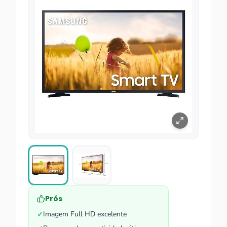
Prós
Imagem Full HD excelente
✓