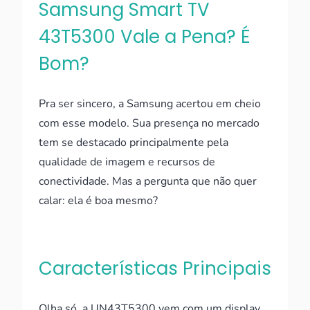
Samsung Smart TV
43T5300 Vale a Pena? É
Bom?
Pra ser sincero, a Samsung acertou em cheio
com esse modelo. Sua presença no mercado
tem se destacado principalmente pela
qualidade de imagem e recursos de
conectividade. Mas a pergunta que não quer
calar: ela é boa mesmo?
Características Principais
Olha só, a UN43T5300 vem com um display