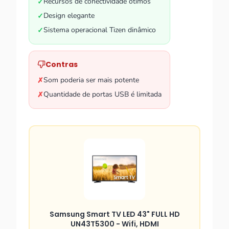
Recursos de conectividade ótimos
✓
Design elegante
✓
Sistema operacional Tizen dinâmico
✓
Contras
Som poderia ser mais potente
✗
Quantidade de portas USB é limitada
✗
Samsung Smart TV LED 43" FULL HD
UN43T5300 - Wifi, HDMI