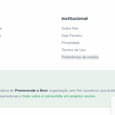
Institucional
a
Sobre Nós
s
Seja Parceiro
Privacidade
Termos de Uso
Preferências de cookies
iativa do
Promovendo o Bem
, organização sem fins lucrativos que pra
peracionais e
toda sobra é reinvestida em projetos sociais
.