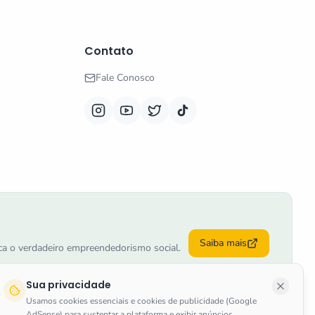
Contato
Fale Conosco
Saiba mais
tica o verdadeiro empreendedorismo social.
Sua privacidade
Usamos cookies essenciais e cookies de publicidade (Google
AdSense) para sustentar a plataforma e exibir anúncios