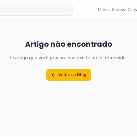
Marcas
Reviews
Caus
Artigo não encontrado
O artigo que você procura não existe ou foi removido.
Voltar ao Blog