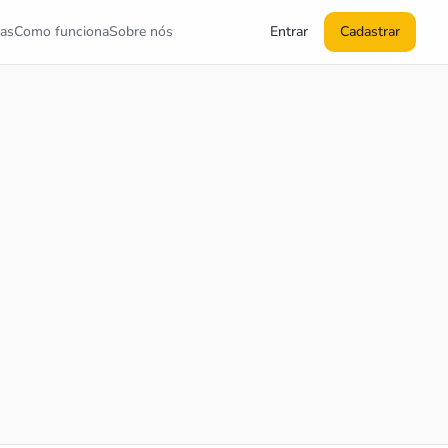
as
Como funciona
Sobre nós
Entrar
Cadastrar