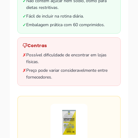
Não contém açúcar nem sódio, ótimo para
✓
dietas restritivas.
Fácil de incluir na rotina diária.
✓
Embalagem prática com 60 comprimidos.
✓
Contras
Possível dificuldade de encontrar em lojas
✗
físicas.
Preço pode variar consideravelmente entre
✗
fornecedores.