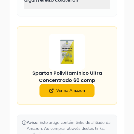
algum efeito colateral?
Spartan Polivitamínico Ultra
Concentrado 60 comp
Ver na Amazon
Aviso:
Este artigo contém links de afiliado da
Amazon. Ao comprar através destes links,