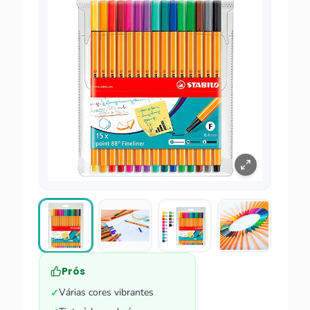
Prós
Várias cores vibrantes
✓