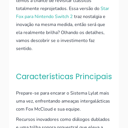
temos a chance de revisitar clássicos
totalmente reprojetados. Essa versão do
Star
Fox para Nintendo Switch 2
traz nostalgia e
inovação na mesma medida, então será que
ela realmente brilha? Olhando os detalhes,
vamos descobrir se o investimento faz
sentido.
Características Principais
Prepare-se para encarar o Sistema Lylat mais
uma vez, enfrentando ameaças intergalácticas
com Fox McCloud e sua equipe.
Recursos inovadores como diálogos dublados
e uma trilha sonora orquestral que eleva a