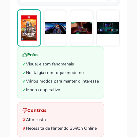
Prós
Visual e som fenomenais
✓
Nostalgia com toque moderno
✓
Vários modos para manter o interesse
✓
Modo cooperativo
✓
Contras
Alto custo
✗
Necessita de Nintendo Switch Online
✗