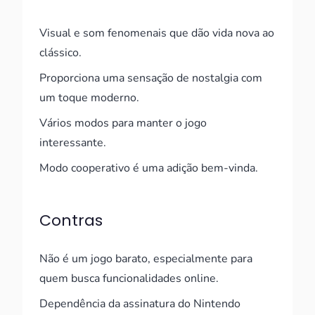
Visual e som fenomenais que dão vida nova ao
clássico.
Proporciona uma sensação de nostalgia com
um toque moderno.
Vários modos para manter o jogo
interessante.
Modo cooperativo é uma adição bem-vinda.
Contras
Não é um jogo barato, especialmente para
quem busca funcionalidades online.
Dependência da assinatura do Nintendo