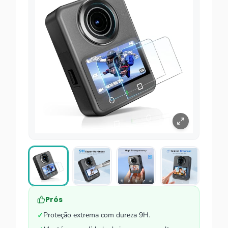
Prós
Proteção extrema com dureza 9H.
✓