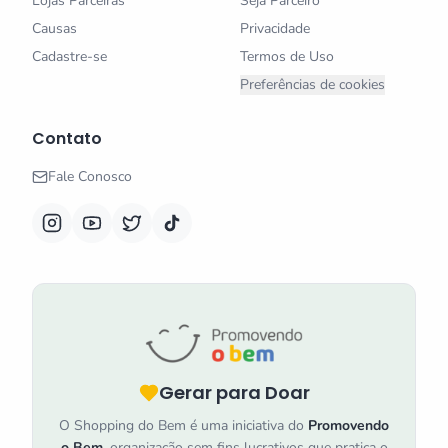
Lojas Parceiras
Seja Parceiro
Causas
Privacidade
Cadastre-se
Termos de Uso
Preferências de cookies
Contato
Fale Conosco
Gerar para Doar
O Shopping do Bem é uma iniciativa do
Promovendo
o Bem
, organização sem fins lucrativos que pratica o