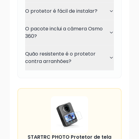
O protetor é fácil de instalar?
O pacote inclui a câmera Osmo
360?
Quão resistente é o protetor
contra arranhões?
STARTRC PHOTO Protetor de tela