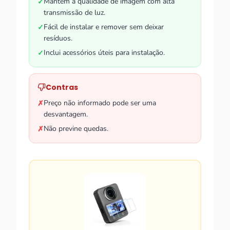
Mantém a qualidade de imagem com alta
✓
transmissão de luz.
Fácil de instalar e remover sem deixar
✓
resíduos.
Inclui acessórios úteis para instalação.
✓
Contras
Preço não informado pode ser uma
✗
desvantagem.
Não previne quedas.
✗