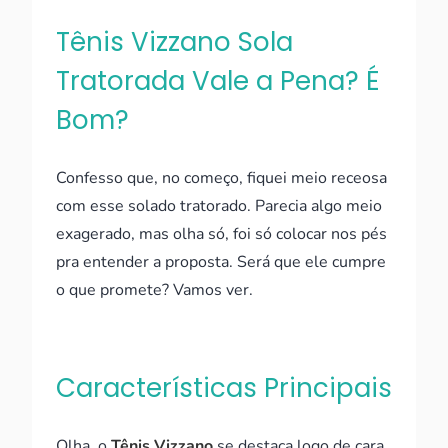
Tênis Vizzano Sola
Tratorada Vale a Pena? É
Bom?
Confesso que, no começo, fiquei meio receosa
com esse solado tratorado. Parecia algo meio
exagerado, mas olha só, foi só colocar nos pés
pra entender a proposta. Será que ele cumpre
o que promete? Vamos ver.
Características Principais
Olha, o
Tênis Vizzano
se destaca logo de cara