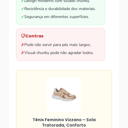
Design moderno com solado chunky.
✓
Resistência e durabilidade dos materiais.
✓
Segurança em diferentes superfícies.
✓
Contras
Pode não servir para pés mais largos.
✗
Visual chunky pode não agradar todos.
✗
Tênis Feminino Vizzano – Sola
Tratorada, Conforto