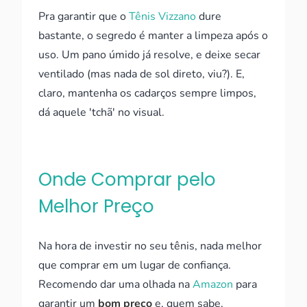
Pra garantir que o
Tênis Vizzano
dure
bastante, o segredo é manter a limpeza após o
uso. Um pano úmido já resolve, e deixe secar
ventilado (mas nada de sol direto, viu?). E,
claro, mantenha os cadarços sempre limpos,
dá aquele 'tchã' no visual.
Onde Comprar pelo
Melhor Preço
Na hora de investir no seu tênis, nada melhor
que comprar em um lugar de confiança.
Recomendo dar uma olhada na
Amazon
para
garantir um
bom preço
e, quem sabe,