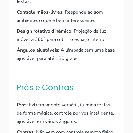
festas.
Controle mãos-livres:
Responde ao som
ambiente, o que é bem interessante.
Design rotativo dinâmico:
Projeção de luz
móvel a 360° para cobrir o espaço inteiro.
Ângulos ajustáveis:
A lâmpada tem uma base
ajustável para até 180 graus.
Prós e Contras
Prós:
Extremamente versátil, ilumina festas
de forma mágica, controle por voz inteligente,
ajustável em vários ângulos.
Contras:
Não vem com controle remoto físico,