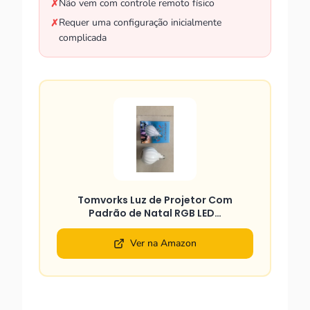
Não vem com controle remoto físico
✗
Requer uma configuração inicialmente
✗
complicada
Tomvorks Luz de Projetor Com
Padrão de Natal RGB LED…
Ver na Amazon