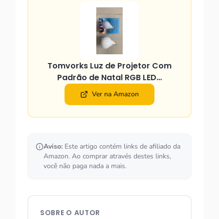
Tomvorks Luz de Projetor Com
Padrão de Natal RGB LED…
Ver na Amazon
Aviso:
Este artigo contém links de afiliado da
Amazon. Ao comprar através destes links,
você não paga nada a mais.
SOBRE O AUTOR