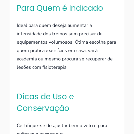
Para Quem é Indicado
Ideal para quem deseja aumentar a
intensidade dos treinos sem precisar de
equipamentos volumosos. Ótima escolha para
quem pratica exercícios em casa, vai à
academia ou mesmo procura se recuperar de
lesões com fisioterapia.
Dicas de Uso e
Conservação
Certifique-se de ajustar bem o velcro para
evitar que escorregue.