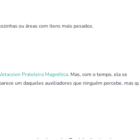
cozinhas ou áreas com itens mais pesados.
Vetacsion Prateleira Magnética
. Mas, com o tempo, ela se
, parece um daqueles auxiliadores que ninguém percebe, mas q