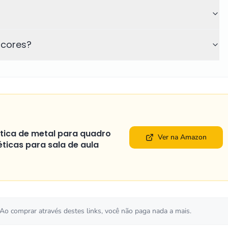
 cores?
tica de metal para quadro
Ver na Amazon
ticas para sala de aula
 Ao comprar através destes links, você não paga nada a mais.