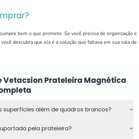
omprar?
cumpre bem o que promete. Se você precisa de organização e
 você descubra que ela é a solução que faltava em sua sala de
 Vetacsion Prateleira Magnética
Completa
s superfícies além de quadros brancos?
portada pela prateleira?