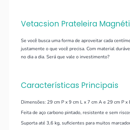
Vetacsion Prateleira Magnét
Se você busca uma forma de aproveitar cada centímet
justamente o que você precisa. Com material durável
no dia a dia. Será que vale o investimento?
Características Principais
Dimensões: 29 cm P x 9 cm L x 7 cm A e 29 cm P x 
Feita de aço carbono pintado, resistente e sem risc
Suporta até 3,6 kg, suficientes para muitos marcado