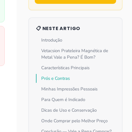
📋 NESTE ARTIGO
Introdução
Vetacsion Prateleira Magnética de
Metal Vale a Pena? É Bom?
Características Principais
Prós e Contras
Minhas Impressões Pessoais
Para Quem é Indicado
Dicas de Uso e Conservação
Onde Comprar pelo Melhor Preço
Conclusão — Vale a Pena Comprar?