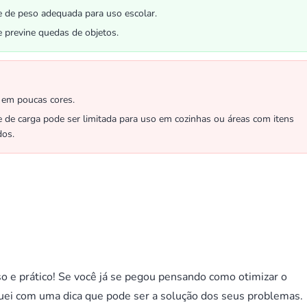
 de peso adequada para uso escolar.
 previne quedas de objetos.
 em poucas cores.
 de carga pode ser limitada para uso em cozinhas ou áreas com itens
dos.
loso e prático! Se você já se pegou pensando como otimizar o
uei com uma dica que pode ser a solução dos seus problemas.