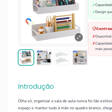
Capacidade
✓
Design que
✓
Contras
Disponível
✗
Capacidade
✗
mais pesa
Introdução
Olha só, organizar a sala de aula nunca foi tão esti
espaço e manter tudo à mão no quadro branco, cheg