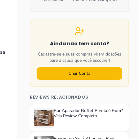
Ainda não tem conta?
osa
Cadastre-se e suas compras viram doações
para a causa que você escolher!
Criar Conta
REVIEWS RELACIONADOS
Bar Aparador Buffet Pérola é Bom?
Veja Review Completa
Review do Sofá 3 Lugares Raul: