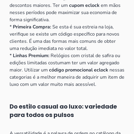
descontos maiores. Ter um
cupom eclock
em mãos
nesses períodos pode maximizar sua economia de
forma significativa.
*
Primeira Compra:
Se esta é sua estreia na loja,
verifique se existe um código específico para novos
clientes. É uma das formas mais comuns de obter
uma redução imediata no valor total.
*
Linhas Premium:
Relógios com cristal de safira ou
edições limitadas costumam ter um valor agregado
maior. Utilizar um
código promocional eclock
nessas
categorias é a melhor maneira de adquirir um item de
luxo com um valor muito mais acessível.
Do estilo casual ao luxo: variedade
para todos os pulsos
A versatilidade é a palavra de ordem no catálogo da