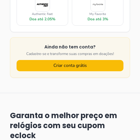
Authentic Feet
My Favorite
Doa até
2.05%
Doa até
3%
Ainda não tem conta?
Cadastre-se e transforme suas compras em doações!
Criar conta grátis
Garanta o melhor preço em
relógios com seu cupom
eclock