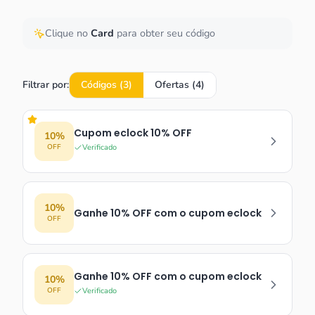
Clique no
Card
para obter seu código
Filtrar por:
Códigos (
3
)
Ofertas (
4
)
Cupom eclock 10% OFF
10%
OFF
Verificado
10%
Ganhe 10% OFF com o cupom eclock
OFF
Ganhe 10% OFF com o cupom eclock
10%
OFF
Verificado