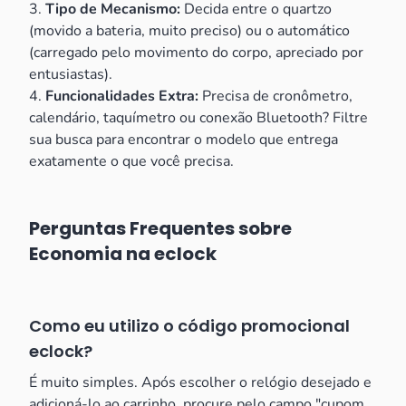
3.
Tipo de Mecanismo:
Decida entre o quartzo
(movido a bateria, muito preciso) ou o automático
(carregado pelo movimento do corpo, apreciado por
entusiastas).
4.
Funcionalidades Extra:
Precisa de cronômetro,
calendário, taquímetro ou conexão Bluetooth? Filtre
sua busca para encontrar o modelo que entrega
exatamente o que você precisa.
Perguntas Frequentes sobre
Economia na eclock
Como eu utilizo o código promocional
eclock?
É muito simples. Após escolher o relógio desejado e
adicioná-lo ao carrinho, procure pelo campo "cupom