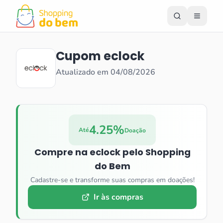
Cupom
eclock
Atualizado em
04/08/2026
4.25%
Até
Doação
Compre na
eclock
pelo Shopping
do Bem
Cadastre-se e transforme suas compras em doações!
Ir às compras