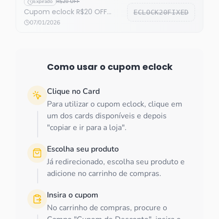
Expirado
R$20 OFF
Cupom eclock R$20 OFF
ECLOCK20FIXED
expirado
07/01/2026
Como usar o cupom
eclock
Clique no Card
Para utilizar o cupom eclock, clique em
um dos cards disponíveis e depois
"copiar e ir para a loja".
Escolha seu produto
Já redirecionado, escolha seu produto e
adicione no carrinho de compras.
Insira o cupom
No carrinho de compras, procure o