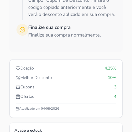
Campo "Cupom de Desconto", insira o
código copiado anteriormente e você
verá o desconto aplicado em sua compra.
Finalize sua compra
Finalize sua compra normalmente.
Doação
4.25%
Melhor Desconto
10%
Cupons
3
Ofertas
4
Atualizado em
04/08/2026
Avalie a
eclock