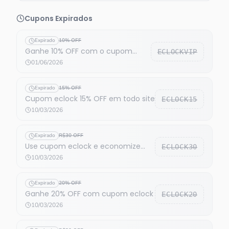
Cupons Expirados
Expirado
10% OFF
Ganhe 10% OFF com o cupom
ECLOCKVIP
eclock
01/06/2026
Expirado
15% OFF
Cupom eclock 15% OFF em todo site
ECLOCK15
10/03/2026
Expirado
R$30 OFF
Use cupom eclock e economize
ECLOCK30
R$30
10/03/2026
Expirado
20% OFF
Ganhe 20% OFF com cupom eclock
ECLOCK20
10/03/2026