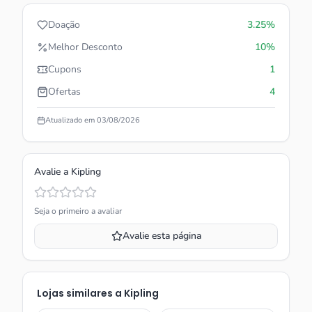
Doação
3.25%
Melhor Desconto
10%
Cupons
1
Ofertas
4
Atualizado em
03/08/2026
Avalie a
Kipling
Seja o primeiro a avaliar
Avalie esta página
Lojas similares a
Kipling