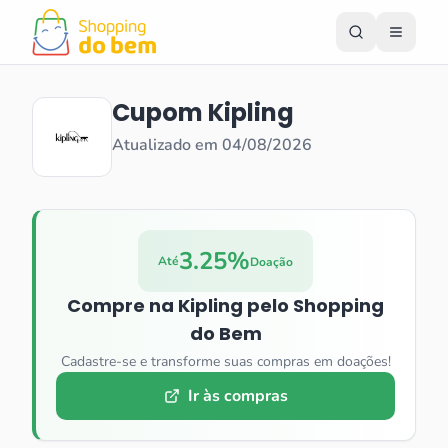
Cupom
Kipling
Atualizado em
04/08/2026
3.25%
Até
Doação
Compre na
Kipling
pelo Shopping
do Bem
Cadastre-se e transforme suas compras em doações!
Ir às compras