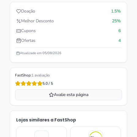
Doação
1.5%
Melhor Desconto
25%
Cupons
6
Ofertas
4
Atualizado em
05/08/2026
FastShop
:
1
avaliação
5.0
/ 5
Avalie esta página
Lojas similares a
FastShop