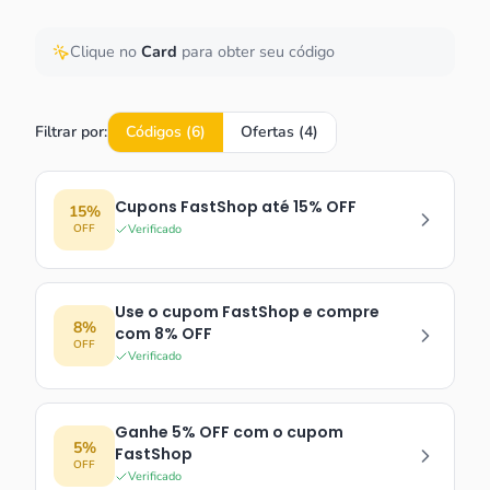
Clique no
Card
para obter seu código
Filtrar por:
Códigos (
6
)
Ofertas (
4
)
Cupons FastShop até 15% OFF
15%
OFF
Verificado
Use o cupom FastShop e compre
8%
com 8% OFF
OFF
Verificado
Ganhe 5% OFF com o cupom
5%
FastShop
OFF
Verificado