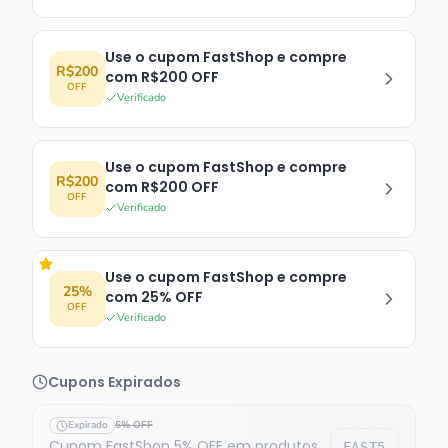
Use o cupom FastShop e compre
R$200
com R$200 OFF
OFF
Verificado
Use o cupom FastShop e compre
R$200
com R$200 OFF
OFF
Verificado
Use o cupom FastShop e compre
25%
com 25% OFF
OFF
Verificado
Cupons Expirados
Expirado
5% OFF
Cupom FastShop 5% OFF em produtos
FAST5