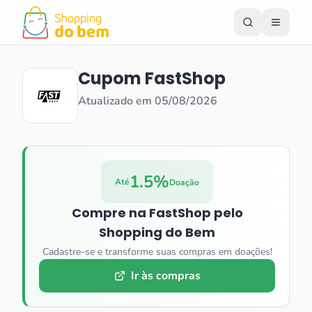
Cupom
FastShop
Atualizado em
05/08/2026
1.5%
Até
Doação
Compre na
FastShop
pelo
Shopping do Bem
Cadastre-se e transforme suas compras em doações!
Ir às compras