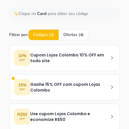
Clique no
Card
para obter seu código
Filtrar por:
Códigos (
3
)
Ofertas (
4
)
Cupom Lojas Colombo 10% OFF em
10%
todo site
OFF
Ganhe 15% OFF com cupom Lojas
15%
Colombo
OFF
Use cupom Lojas Colombo e
R$50
economize R$50
OFF