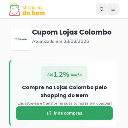
Cupom
Lojas Colombo
Atualizado em
03/08/2026
1.2%
Até
Doação
Compre na
Lojas Colombo
pelo
Shopping do Bem
Cadastre-se e transforme suas compras em doações!
Ir às compras