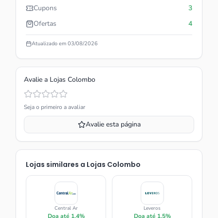
Cupons
3
Ofertas
4
Atualizado em
03/08/2026
Avalie a
Lojas Colombo
Seja o primeiro a avaliar
Avalie esta página
Lojas similares a
Lojas Colombo
Central Ar
Leveros
Doa até
1.4%
Doa até
1.5%